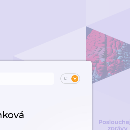
nková