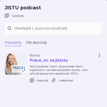
JISTU podcast
1 podcast
Popularity
Dle abecedy
Byznys
Práce, zn. na jistotu
Nový podcast, který vás provede všemi
kapitolami zaměstnaneckého života, vám
přináší personální společnost JISTU.
6 epizod
1 odběratel