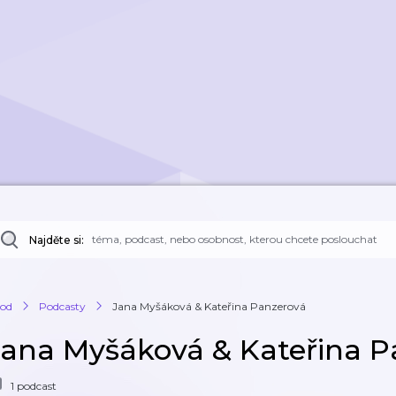
Najděte si:
od
Podcasty
Jana Myšáková & Kateřina Panzerová
Jana Myšáková & Kateřina P
1 podcast