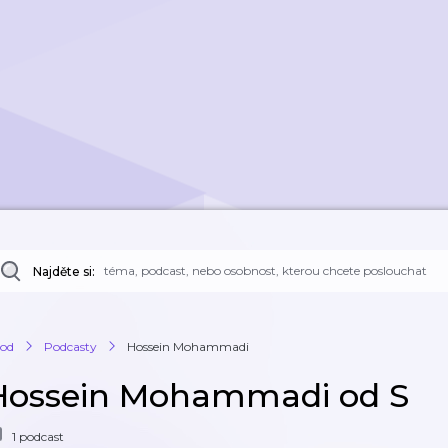
Najděte si:
od
Podcasty
Hossein Mohammadi
Hossein Mohammadi od S
1 podcast