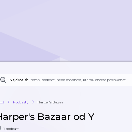
Najděte si:
od
Podcasty
Harper's Bazaar
Harper's Bazaar od Y
1 podcast