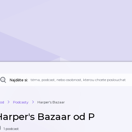
Najděte si:
od
Podcasty
Harper's Bazaar
Harper's Bazaar od P
1 podcast