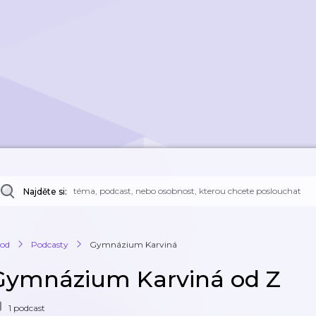
Najděte si:
od
Podcasty
Gymnázium Karviná
Gymnázium Karviná od Z
1 podcast