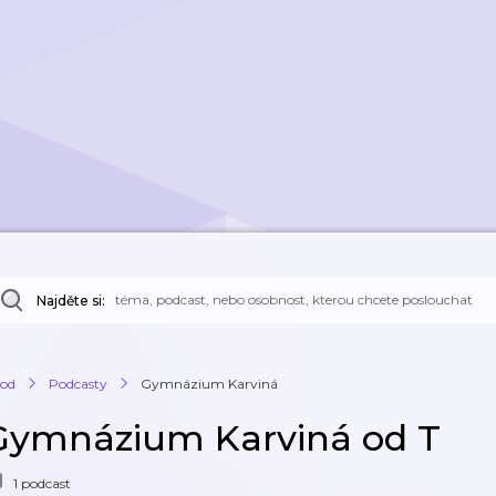
Najděte si:
od
Podcasty
Gymnázium Karviná
Gymnázium Karviná od T
1 podcast