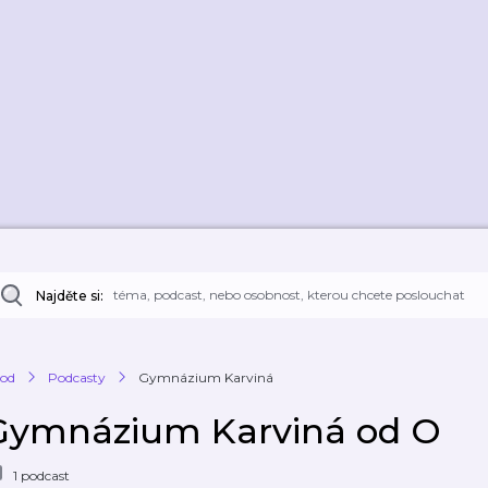
Najděte si:
od
Podcasty
Gymnázium Karviná
Gymnázium Karviná od O
1 podcast