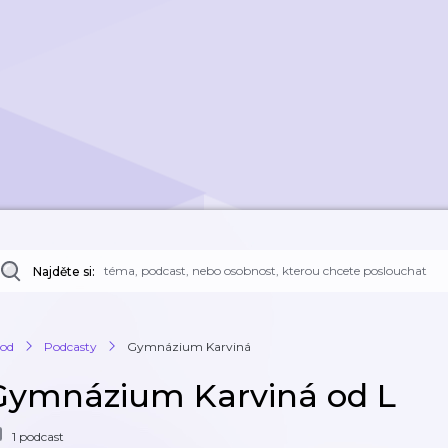
Najděte si:
od
Podcasty
Gymnázium Karviná
Gymnázium Karviná od L
1 podcast