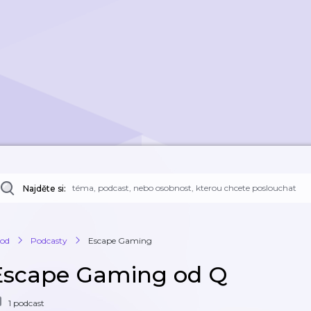
Najděte si:
od
Podcasty
Escape Gaming
Escape Gaming od Q
1 podcast