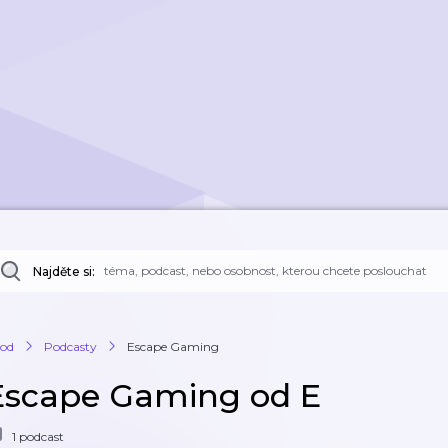
Najděte si:
od
Podcasty
Escape Gaming
Escape Gaming od E
1 podcast