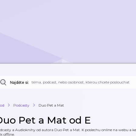
Najděte si:
od
Podcasty
Duo Pet a Mat
Duo Pet a Mat od E
dcasty a Audioknihy od autora Duo Pet a Mat. K poslechu online na webu a ke 
k offline.