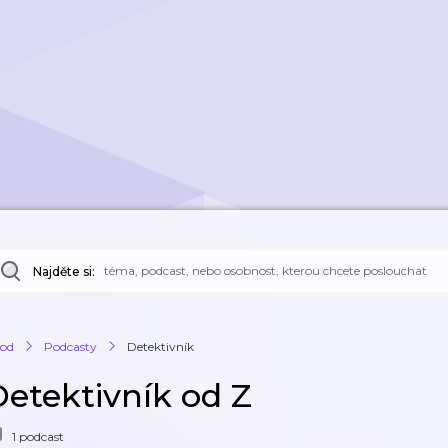
Najděte si:
od
Podcasty
Detektivník
Detektivník od Z
1 podcast