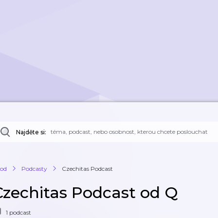
Najděte si:
od
Podcasty
Czechitas Podcast
Czechitas Podcast od Q
1 podcast