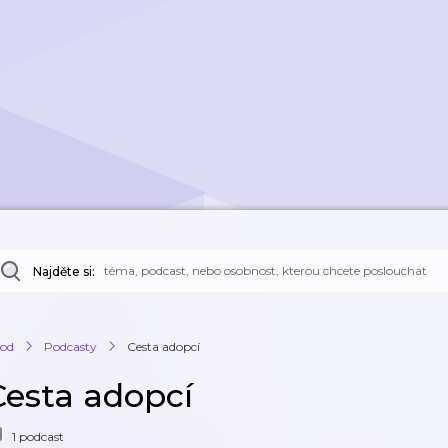
Najděte si:
od
Podcasty
Cesta adopcí
Cesta adopcí
1 podcast