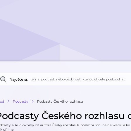
Najděte si:
od
Podcasty
Podcasty Českého rozhlasu
Podcasty Českého rozhlasu 
dcasty a Audioknihy od autora Český rozhlas. K poslechu online na webu a ke s
k offline.