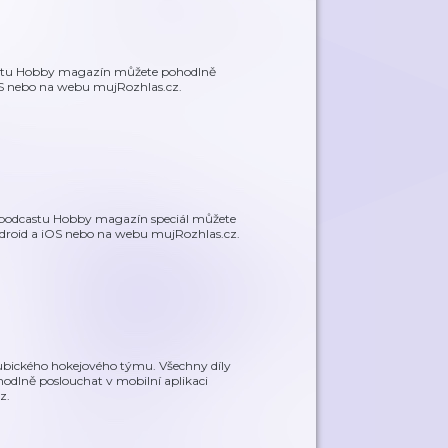
dcastu Hobby magazín můžete pohodlně
OS nebo na webu mujRozhlas.cz.
y podcastu Hobby magazín speciál můžete
ndroid a iOS nebo na webu mujRozhlas.cz.
dubického hokejového týmu. Všechny díly
dlně poslouchat v mobilní aplikaci
z.