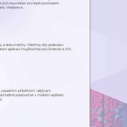
vých souvislostí pro lepší pochopení
ala, Vladislava
…
hry a dokumentu. Všechny díly podcastu
ilní aplikaci mujRozhlas pro Android a iOS
 a zásadním příběhům i dějinám
pohodlně poslouchat v mobilní aplikaci
z.