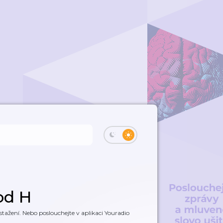
od H
tažení. Nebo poslouchejte v aplikaci Youradio