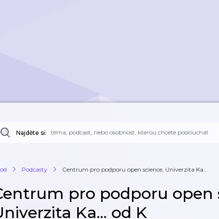
Najděte si:
od
Podcasty
Centrum pro podporu open science, Univerzita Ka...
Centrum pro podporu open 
niverzita Ka... od K