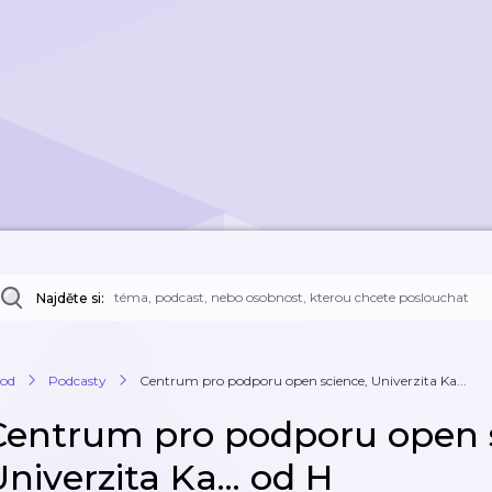
Najděte si:
od
Podcasty
Centrum pro podporu open science, Univerzita Ka...
Centrum pro podporu open 
niverzita Ka... od H