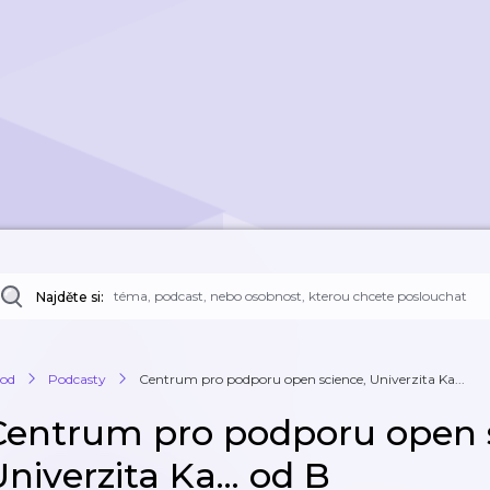
Najděte si:
od
Podcasty
Centrum pro podporu open science, Univerzita Ka...
Centrum pro podporu open 
niverzita Ka... od B