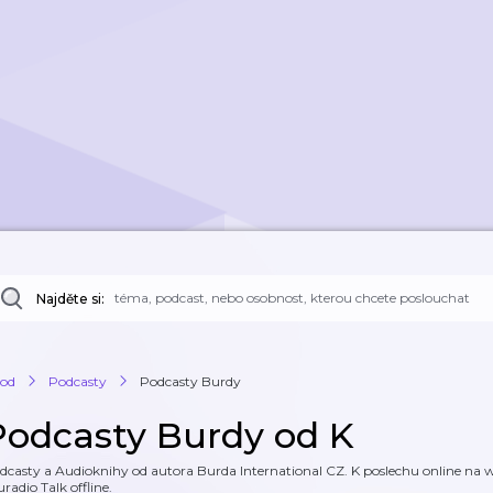
Najděte si:
od
Podcasty
Podcasty Burdy
Podcasty Burdy od K
dcasty a Audioknihy od autora Burda International CZ. K poslechu online na we
uradio Talk offline.