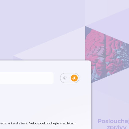
bu a ke stažení. Nebo poslouchejte v aplikaci