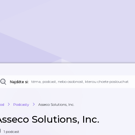
Najděte si:
od
Podcasty
Asseco Solutions, Inc.
sseco Solutions, Inc.
1 podcast