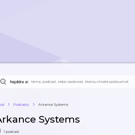
Najděte si:
od
Podcasty
Arkance Systems
Arkance Systems
1 podcast