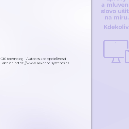
GIS technologií Autodesk od společnosti
. Více na https://www.arkance-systems.cz