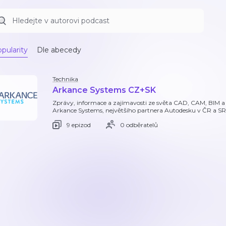
pularity
Dle abecedy
Technika
Arkance Systems CZ+SK
Zprávy, informace a zajímavosti ze světa CAD, CAM, BIM a 
Arkance Systems, největšího partnera Autodesku v ČR a SR
9 epizod
0 odběratelů