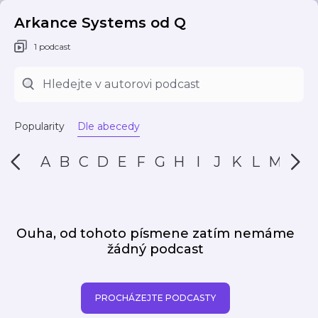
Arkance Systems od Q
1 podcast
Popularity
Dle abecedy
A
B
C
D
E
F
G
H
I
J
K
L
M
N
Ouha, od tohoto písmene zatím nemáme
žádný podcast
PROCHÁZEJTE PODCASTY