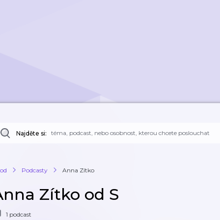
Najděte si:
od
Podcasty
Anna Zítko
Anna Zítko od S
1 podcast