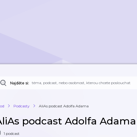
Najděte si:
od
Podcasty
AliAs podcast Adolfa Adama
AliAs podcast Adolfa Adama
1 podcast