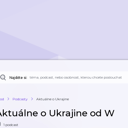
Najděte si:
od
Podcasty
Aktuálne o Ukrajine
Aktuálne o Ukrajine od W
1 podcast