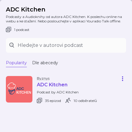
ADC Kitchen
Podcasty a Audioknihy od autora ADC Kitchen. K poslechu online na
webu a ke stažení. Nebo poslouchejte v aplikaci Youradio Talk offline.
1 podcast
Popularity
Dle abecedy
Byznys
ADC Kitchen
Podcast by ADC Kitchen
35 epizod
10 odběratelů