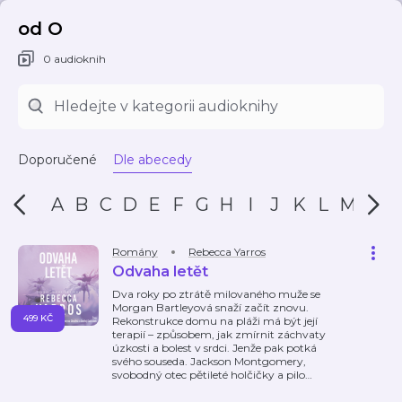
od O
0 audioknih
Doporučené
Dle abecedy
A
B
C
D
E
F
G
H
I
J
K
L
M
N
Romány
Rebecca Yarros
Odvaha letět
Dva roky po ztrátě milovaného muže se
Morgan Bartleyová snaží začít znovu.
499 KČ
Rekonstrukce domu na pláži má být její
terapií – způsobem, jak zmírnit záchvaty
úzkosti a bolest v srdci. Jenže pak potká
svého souseda. Jackson Montgomery,
svobodný otec pětileté holčičky a pilo
…