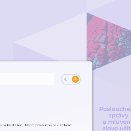
 a ke stažení. Nebo poslouchejte v aplikaci