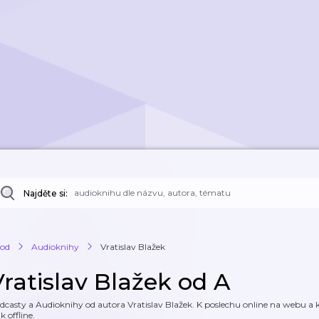
Najděte si:
od
Audioknihy
Vratislav Blažek
Vratislav Blažek od A
dcasty a Audioknihy od autora Vratislav Blažek. K poslechu online na webu a ke
k offline.