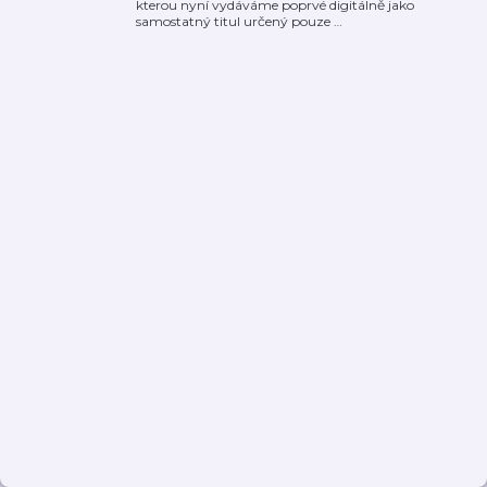
kterou nyní vydáváme poprvé digitálně jako
samostatný titul určený pouze
…