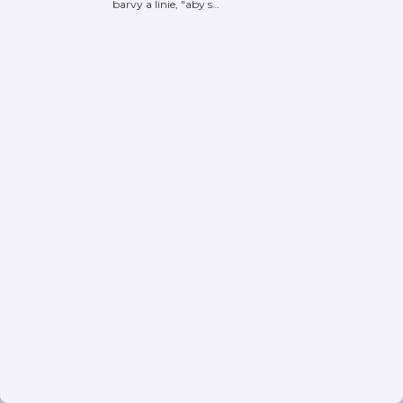
barvy a linie, "aby s
…