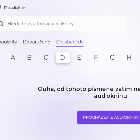
17 audioknih
pularity
Doporučené
Dle abecedy
A
B
C
D
E
F
G
H
Ouha, od tohoto písmene zatím 
audioknihu
PROCHÁZEJTE AUDIOKNIHY