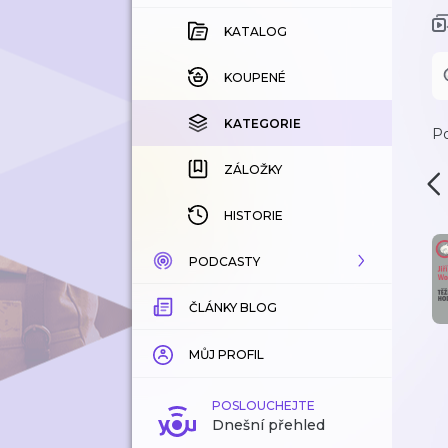
KATALOG
KOUPENÉ
KATEGORIE
Po
ZÁLOŽKY
HISTORIE
PODCASTY
ČLÁNKY BLOG
KATALOG
KATEGORIE
MŮJ PROFIL
ZÁLOŽKY
POSLOUCHEJTE
Dnešní přehled
LÍBÍ SE MI