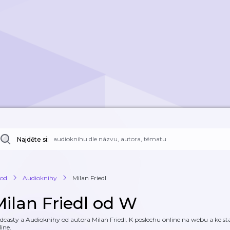
Najděte si:
od
Audioknihy
Milan Friedl
Milan Friedl od W
dcasty a Audioknihy od autora Milan Friedl. K poslechu online na webu a ke sta
line.