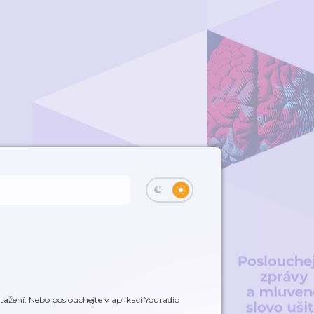
ažení. Nebo poslouchejte v aplikaci Youradio