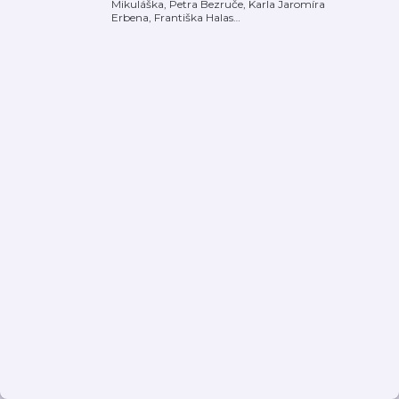
Mikuláška, Petra Bezruče, Karla Jaromíra
Erbena, Františka Halas
…