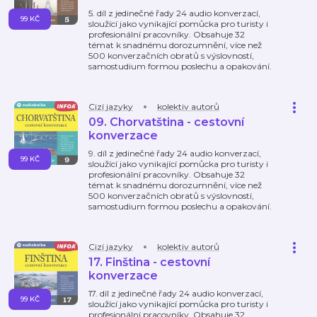
5. díl z jedinečné řady 24 audio konverzací,
99 KČ
sloužící jako vynikající pomůcka pro turisty i
profesionální pracovníky. Obsahuje 32
témat k snadnému dorozumnění, více než
500 konverzačních obratů s výslovností,
samostudium formou poslechu a opakování.
Cizí jazyky
kolektiv autorů
09. Chorvatština - cestovní
konverzace
9. díl z jedinečné řady 24 audio konverzací,
99 KČ
sloužící jako vynikající pomůcka pro turisty i
profesionální pracovníky. Obsahuje 32
témat k snadnému dorozumnění, více než
500 konverzačních obratů s výslovností,
samostudium formou poslechu a opakování.
Cizí jazyky
kolektiv autorů
17. Finština - cestovní
konverzace
17. díl z jedinečné řady 24 audio konverzací,
99 KČ
sloužící jako vynikající pomůcka pro turisty i
profesionální pracovníky. Obsahuje 32