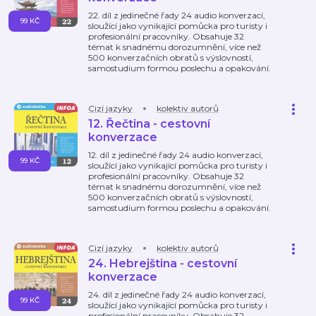
22. díl z jedinečné řady 24 audio konverzací,
99 KČ
sloužící jako vynikající pomůcka pro turisty i
profesionální pracovníky. Obsahuje 32
témat k snadnému dorozumnění, více než
500 konverzačních obratů s výslovností,
samostudium formou poslechu a opakování.
Cizí jazyky
kolektiv autorů
12. Řečtina - cestovní
konverzace
12. díl z jedinečné řady 24 audio konverzací,
99 KČ
sloužící jako vynikající pomůcka pro turisty i
profesionální pracovníky. Obsahuje 32
témat k snadnému dorozumnění, více než
500 konverzačních obratů s výslovností,
samostudium formou poslechu a opakování.
Cizí jazyky
kolektiv autorů
24. Hebrejština - cestovní
konverzace
24. díl z jedinečné řady 24 audio konverzací,
99 KČ
sloužící jako vynikající pomůcka pro turisty i
profesionální pracovníky. Obsahuje 32