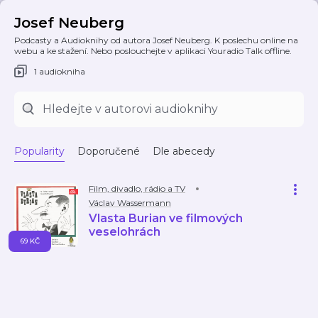
Josef Neuberg
Podcasty a Audioknihy od autora Josef Neuberg. K poslechu online na
webu a ke stažení. Nebo poslouchejte v aplikaci Youradio Talk offline.
1 audiokniha
Popularity
Doporučené
Dle abecedy
Film, divadlo, rádio a TV
Václav Wassermann
Vlasta Burian ve filmových
veselohrách
69 KČ