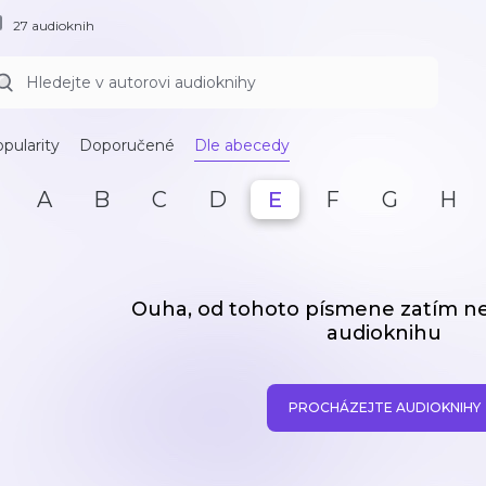
27 audioknih
pularity
Doporučené
Dle abecedy
A
B
C
D
E
F
G
H
Ouha, od tohoto písmene zatím 
audioknihu
PROCHÁZEJTE AUDIOKNIHY