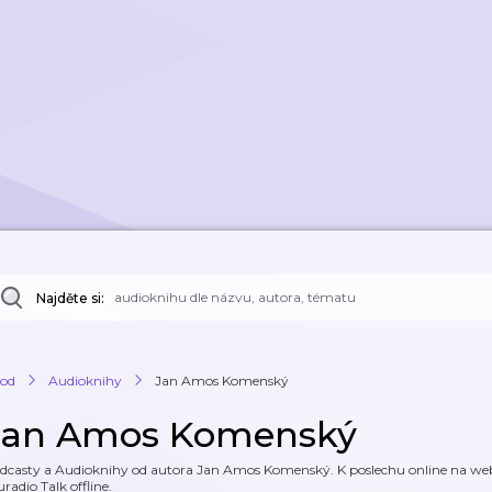
Najděte si:
od
Audioknihy
Jan Amos Komenský
Jan Amos Komenský
dcasty a Audioknihy od autora Jan Amos Komenský. K poslechu online na webu 
uradio Talk offline.