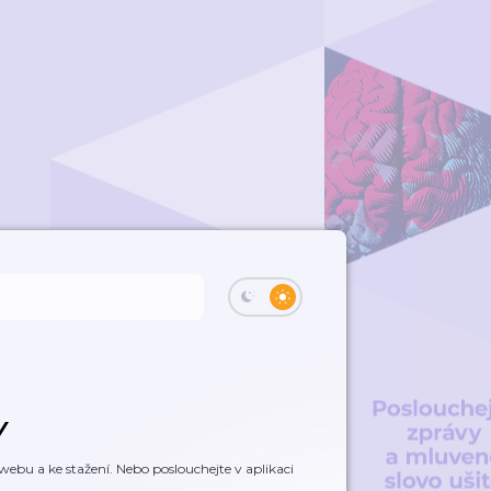
Y
ebu a ke stažení. Nebo poslouchejte v aplikaci