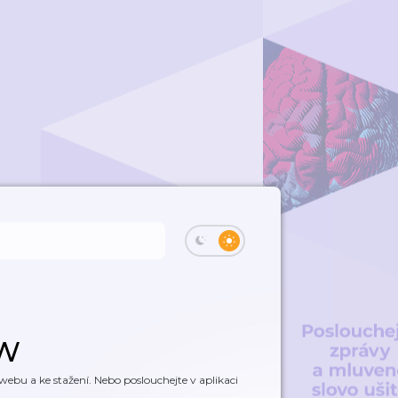
 W
ebu a ke stažení. Nebo poslouchejte v aplikaci