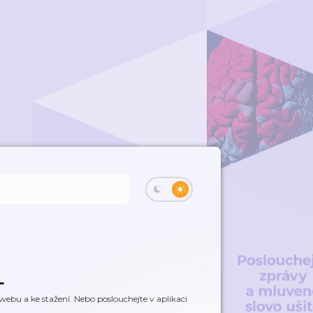
L
ebu a ke stažení. Nebo poslouchejte v aplikaci