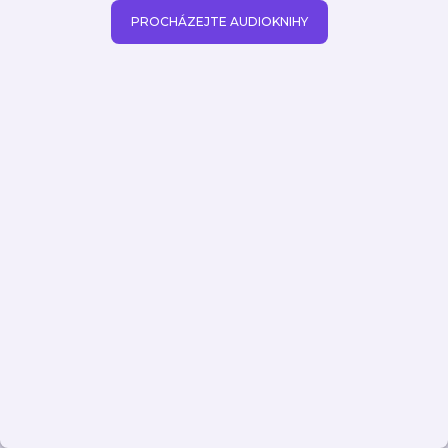
PROCHÁZEJTE AUDIOKNIHY