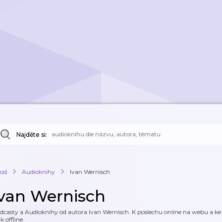
Najděte si:
od
Audioknihy
Ivan Wernisch
Ivan Wernisch
dcasty a Audioknihy od autora Ivan Wernisch. K poslechu online na webu a ke s
k offline.