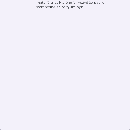
materiálu, ze kterého je možné čerpat, je
stále hodně.Ke zdrojům nyní
…